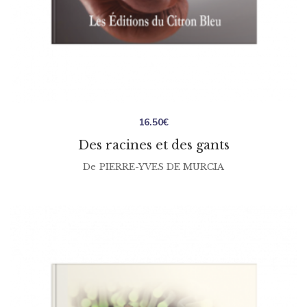
16.50
€
Des racines et des gants
De
PIERRE-YVES DE MURCIA