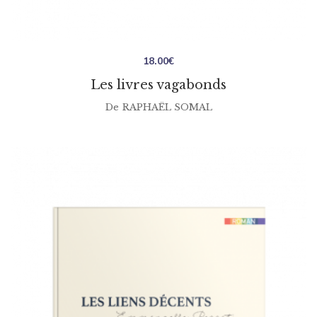
18.00
€
Les livres vagabonds
De
RAPHAËL SOMAL