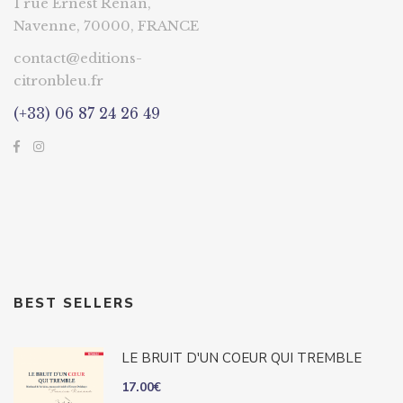
1 rue Ernest Renan,
Navenne, 70000, FRANCE
contact@editions-
citronbleu.fr
(+33) 06 87 24 26 49
BEST SELLERS
LE BRUIT D'UN COEUR QUI TREMBLE
17.00
€