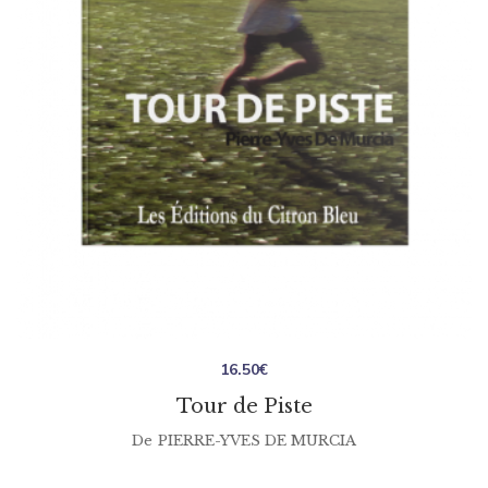
16.50
€
Tour de Piste
De
PIERRE-YVES DE MURCIA