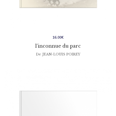
16.00
€
l’inconnue du parc
De
JEAN-LOUIS POIREY