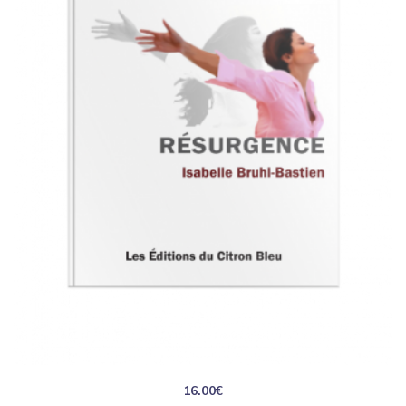
16.00
€