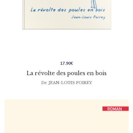
17.90
€
La révolte des poules en bois
De
JEAN-LOUIS POIREY