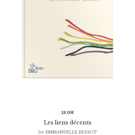
18.00
€
Les liens décents
De
EMMANUELLE BESSOT