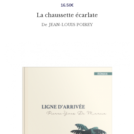
16.50
€
La chaussette écarlate
De
JEAN-LOUIS POIREY