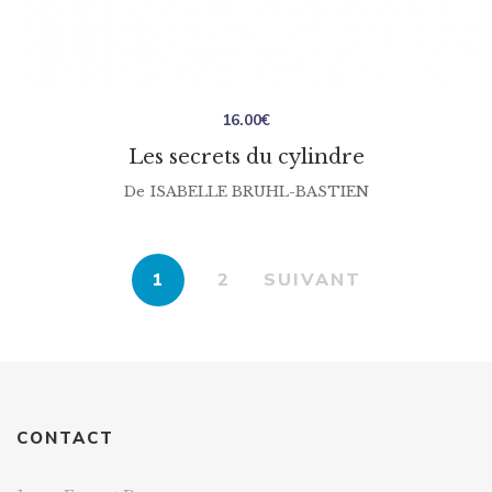
16.00
€
Les secrets du cylindre
De
ISABELLE BRUHL-BASTIEN
1
2
SUIVANT
CONTACT