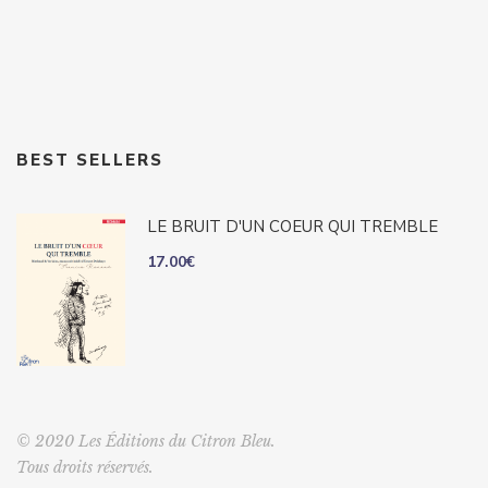
BEST SELLERS
LE BRUIT D'UN COEUR QUI TREMBLE
17.00
€
© 2020 Les Éditions du Citron Bleu.
Tous droits réservés.