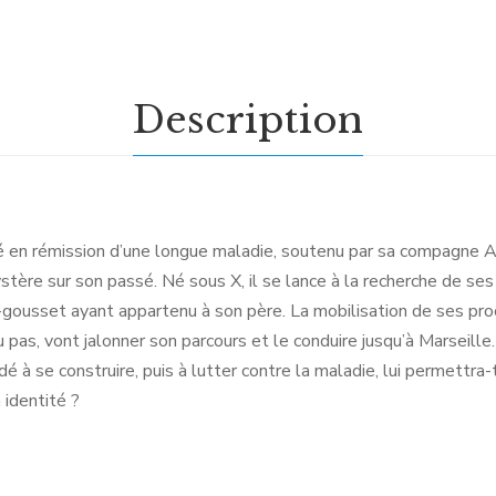
Description
ré en rémission d’une longue maladie, soutenu par sa compagne 
tère sur son passé. Né sous X, il se lance à la recherche de ses 
-gousset ayant appartenu à son père. La mobilisation de ses pro
 pas, vont jalonner son parcours et le conduire jusqu’à Marseille.
aidé à se construire, puis à lutter contre la maladie, lui permettra-
 identité ?