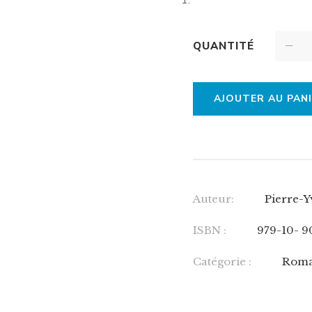
QUANTITÉ
AJOUTER AU PAN
Auteur:
Pierre-
ISBN :
979-10- 9
Catégorie :
Rom