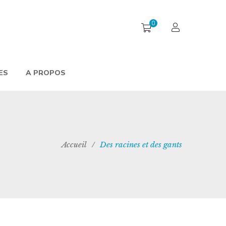
0
ES
A PROPOS
Accueil
/
Des racines et des gants