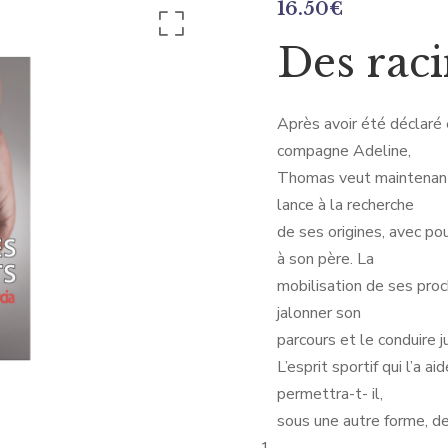
16.50
€
Des raci
Après avoir été déclaré 
compagne Adeline,
Thomas veut maintenant 
lance à la recherche
de ses origines, avec p
à son père. La
mobilisation de ses proc
jalonner son
parcours et le conduire j
L’esprit sportif qui l’a ai
permettra-t- il,
sous une autre forme, de