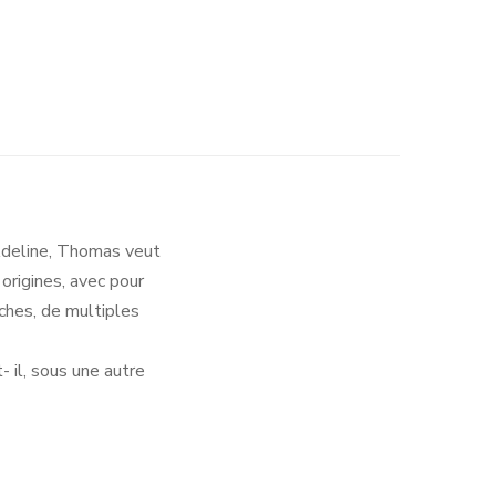
Adeline, Thomas veut
origines, avec pour
ches, de multiples
t- il, sous une autre