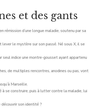
nes et des gants
en rémission d’une longue maladie, soutenu par sa
lever le mystère sur son passé. Né sous X, il se
our seul indice une montre-gousset ayant appartenu
hes, de multiples rencontres, anodines ou pas, vont
usqu’à Marseille.
dé à se construire, puis à lutter contre la maladie, lui
 découvrir son identité ?