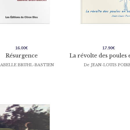
16.00
€
17.90
€
Résurgence
La révolte des poules 
SABELLE BRUHL-BASTIEN
De
JEAN-LOUIS POIR