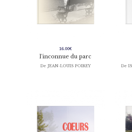
16.00
€
l’inconnue du parc
De
JEAN-LOUIS POIREY
De
I