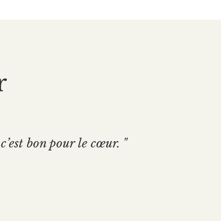
r
c’est bon pour le cœur. "