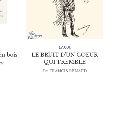
17.00
€
en bois
LE BRUIT D’UN COEUR
QUI TREMBLE
EY
De
FRANCIS RENAUD