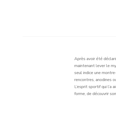
Après avoir été décla
maintenant lever le mys
seul indice une montre
rencontres, anodines ou
L’esprit sportif qui l’a 
forme, de découvrir son