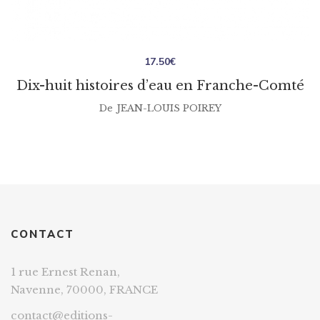
17.50
€
Dix-huit histoires d’eau en Franche-Comté
De
JEAN-LOUIS POIREY
CONTACT
1 rue Ernest Renan,
Navenne, 70000, FRANCE
contact@editions-