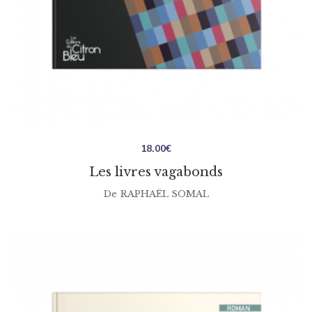
18.00
€
Les livres vagabonds
De
RAPHAËL SOMAL