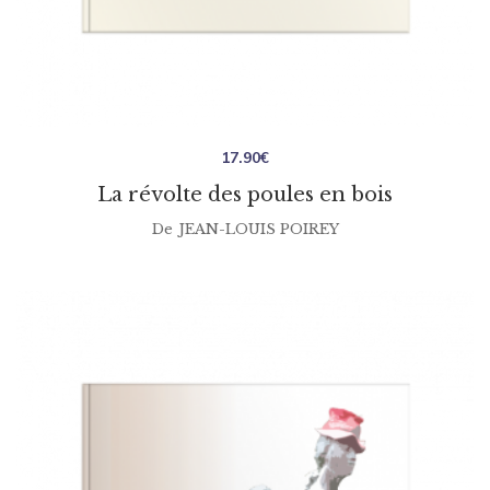
17.90
€
La révolte des poules en bois
De
JEAN-LOUIS POIREY