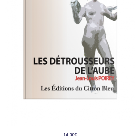
14.00
€