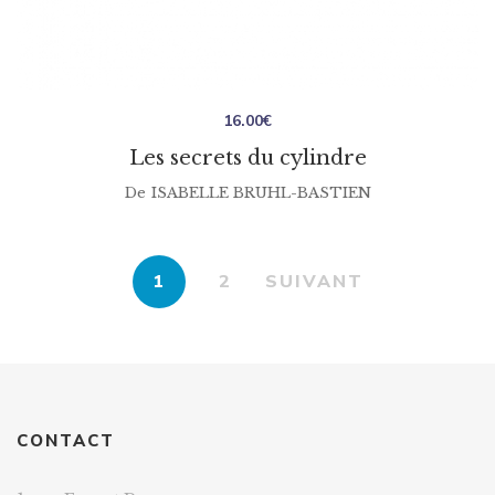
16.00
€
Les secrets du cylindre
De
ISABELLE BRUHL-BASTIEN
1
2
SUIVANT
CONTACT