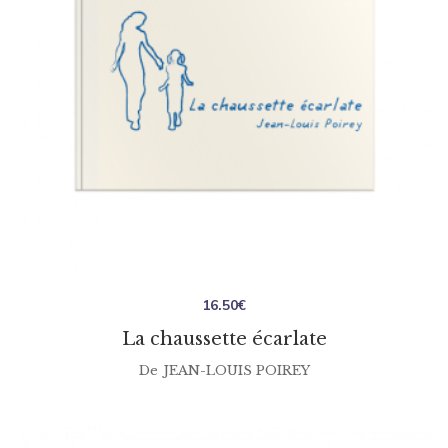
16.50
€
La chaussette écarlate
De
JEAN-LOUIS POIREY