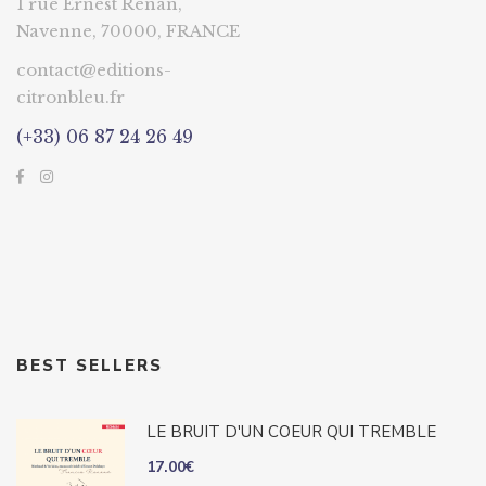
1 rue Ernest Renan,
Navenne, 70000, FRANCE
contact@editions-
citronbleu.fr
(+33) 06 87 24 26 49
BEST SELLERS
LE BRUIT D'UN COEUR QUI TREMBLE
17.00
€