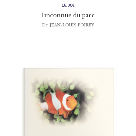
16.00
€
l’inconnue du parc
De
JEAN-LOUIS POIREY