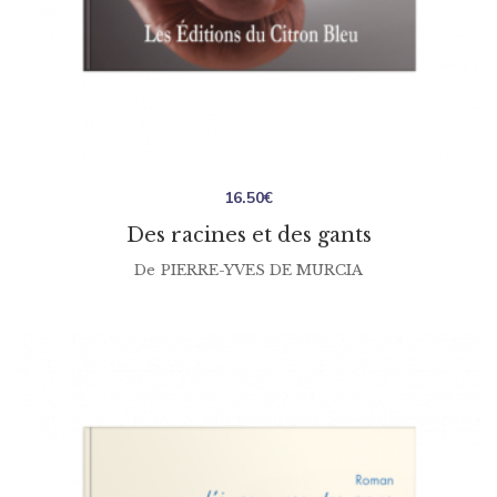
16.50
€
Des racines et des gants
De
PIERRE-YVES DE MURCIA