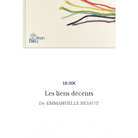
18.00
€
Les liens décents
De
EMMANUELLE BESSOT