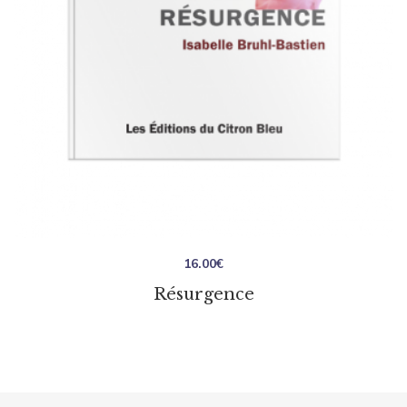
16.00
€
Résurgence