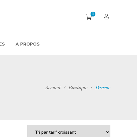
0
ES
A PROPOS
Accueil
/
Boutique
/
Drame