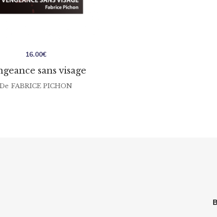
16.00
€
ngeance sans visage
De
FABRICE PICHON