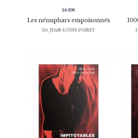
14.00
€
Les nénuphars empoisonnés
100
De
JEAN-LOUIS POIREY