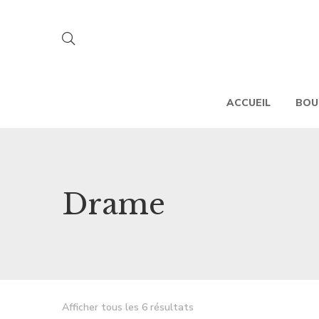
ACCUEIL
BOU
Drame
Afficher tous les 6 résultats