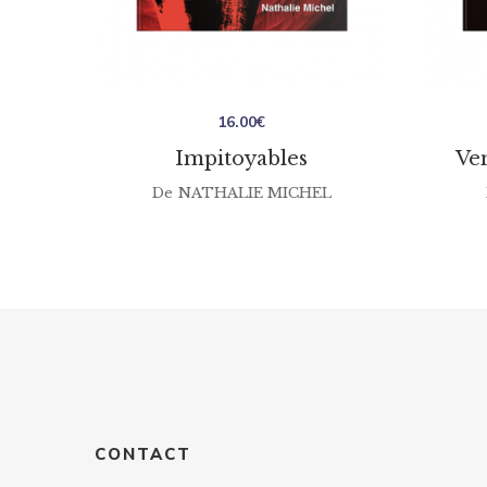
16.00
€
Impitoyables
Ve
De
NATHALIE MICHEL
CONTACT