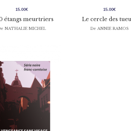
15.00
€
15.00
€
0 étangs meurtriers
Le cercle des tue
De
NATHALIE MICHEL
De
ANNIE RAMOS