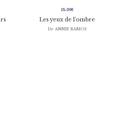
15.00
€
urs
Les yeux de l’ombre
De
ANNIE RAMOS