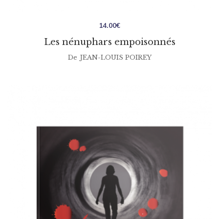
14.00
€
Les nénuphars empoisonnés
De
JEAN-LOUIS POIREY