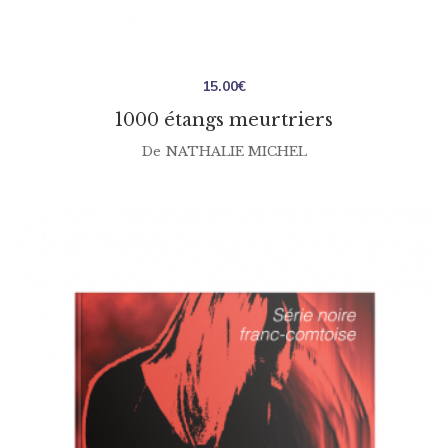
15.00
€
1000 étangs meurtriers
De
NATHALIE MICHEL