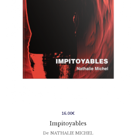
16.00
€
Impitoyables
De
NATHALIE MICHEL