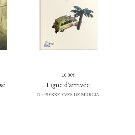
16.00
€
sé
Ligne d’arrivée
De
PIERRE-YVES DE MURCIA