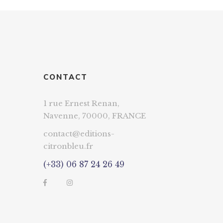
CONTACT
1 rue Ernest Renan,
Navenne, 70000, FRANCE
contact@editions-
citronbleu.fr
(+33) 06 87 24 26 49