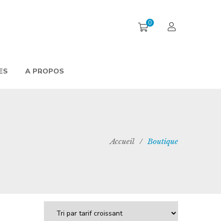
0
ES
A PROPOS
Accueil
/
Boutique