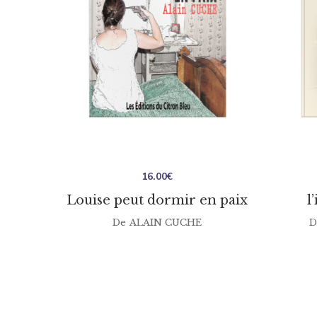
16.00
€
Louise peut dormir en paix
l
De
ALAIN CUCHE
D