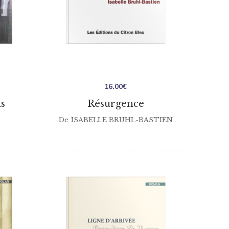
16.00
€
s
Résurgence
De
ISABELLE BRUHL-BASTIEN