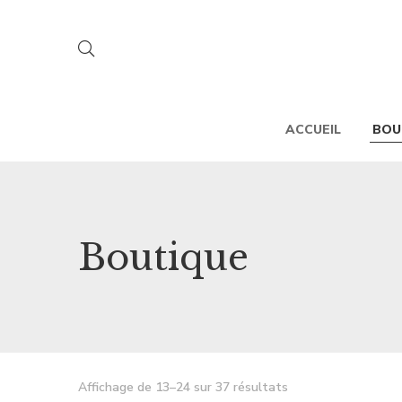
ACCUEIL
BOU
Boutique
Affichage de 13–24 sur 37 résultats