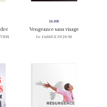
16.00
€
ndre
Vengeance sans visage
STIEN
De
FABRICE PICHON