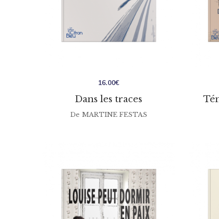
16.00
€
Dans les traces
Tém
De
MARTINE FESTAS