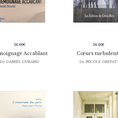
16.00
€
16.00
€
oignage Accablant
Cœurs turbulent
De
DANIEL DURAND
De
NICOLE GRÉPAT