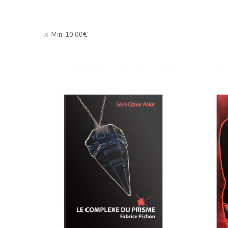
Min:
10.00
€