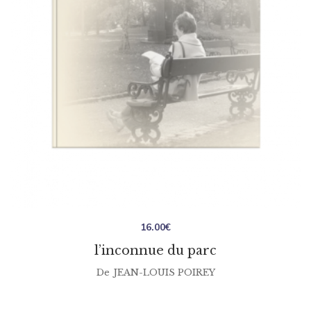
16.00
€
l’inconnue du parc
De
JEAN-LOUIS POIREY