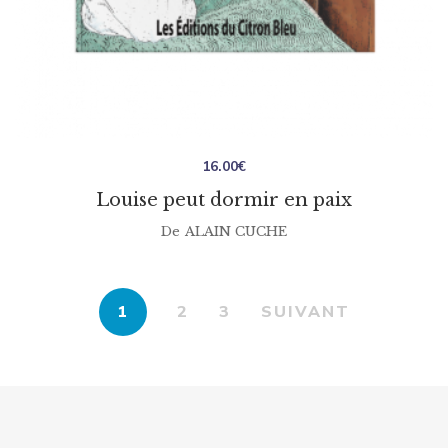
16.00
€
Louise peut dormir en paix
De
ALAIN CUCHE
1
2
3
SUIVANT