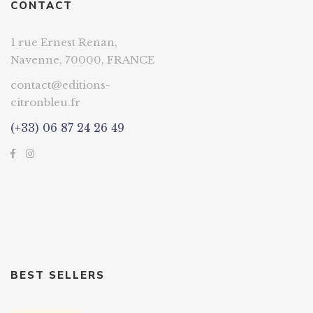
CONTACT
1 rue Ernest Renan,
Navenne, 70000, FRANCE
contact@editions-
citronbleu.fr
(+33) 06 87 24 26 49
BEST SELLERS