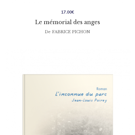
17.00
€
Le mémorial des anges
De
FABRICE PICHON