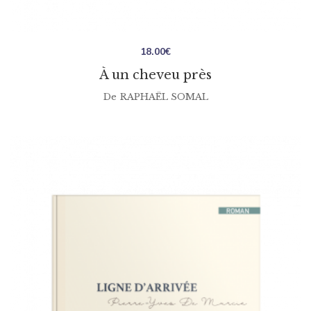
18.00
€
À un cheveu près
De
RAPHAËL SOMAL