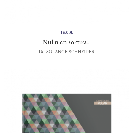
16.00
€
Nul n’en sortira…
De
SOLANGE SCHNEIDER