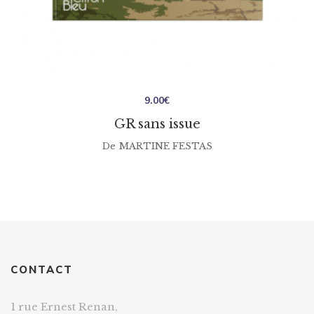
9.00
€
GR sans issue
De
MARTINE FESTAS
CONTACT
1 rue Ernest Renan,