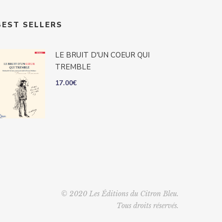
BEST SELLERS
LE BRUIT D'UN COEUR QUI
TREMBLE
17.00
€
© 2020 Les Éditions du Citron Bleu.
Tous droits réservés.