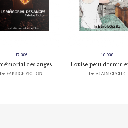
17.00
€
16.00
€
mémorial des anges
Louise peut dormir e
De
FABRICE PICHON
De
ALAIN CUCHE