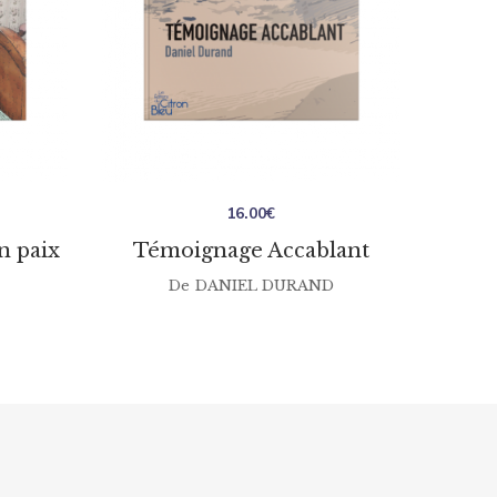
16.00
€
n paix
Témoignage Accablant
De
DANIEL DURAND