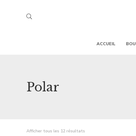
ACCUEIL
BOU
Polar
Afficher tous les 12 résultats