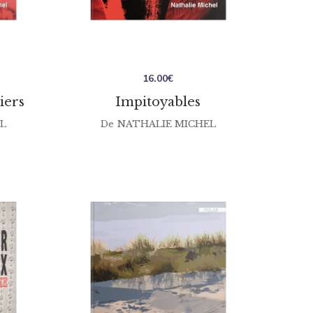
16.00
€
iers
Impitoyables
L
De
NATHALIE MICHEL