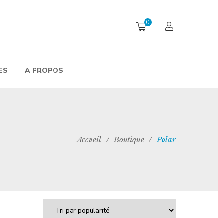
0
ES
A PROPOS
Accueil
/
Boutique
/
Polar