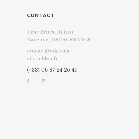
CONTACT
1 rue Ernest Renan,
Navenne, 70000, FRANCE
contact@editions-
citronbleu.fr
(+33) 06 87 24 26 49