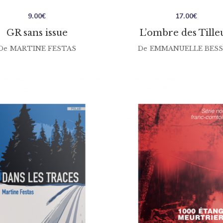
9.00
€
17.00
€
GR sans issue
L’ombre des Tille
De
MARTINE FESTAS
De
EMMANUELLE BES