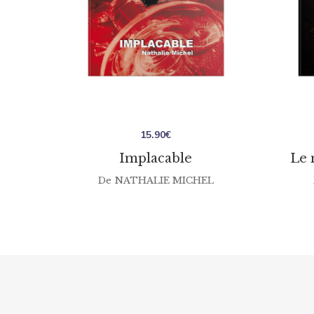
15.90
€
Implacable
Le 
De
NATHALIE MICHEL