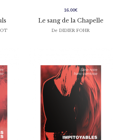
16.00
€
uls
Le sang de la Chapelle
SOT
De
DIDIER FOHR