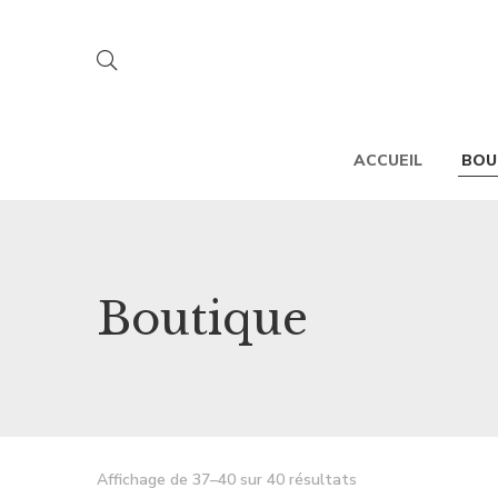
ACCUEIL
BOU
Boutique
Affichage de 37–40 sur 40 résultats