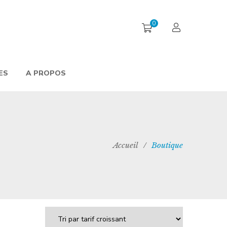
0
ES
A PROPOS
Accueil
/
Boutique