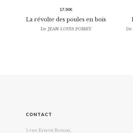
17.90
€
La révolte des poules en bois
De
JEAN-LOUIS POIREY
De
CONTACT
1 rue Ernest Renan,