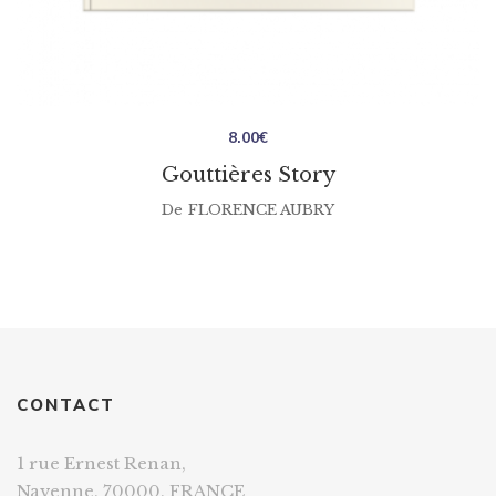
8.00
€
Gouttières Story
De
FLORENCE AUBRY
CONTACT
1 rue Ernest Renan,
Navenne, 70000, FRANCE