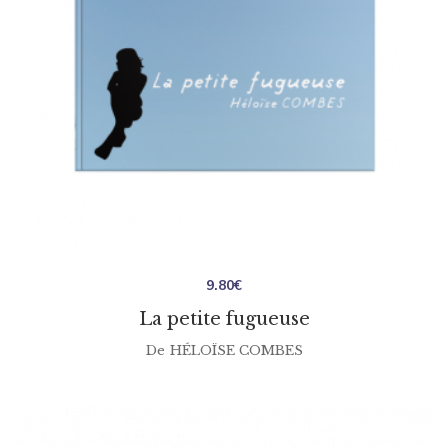
9.80
€
La petite fugueuse
De
HÉLOÏSE COMBES