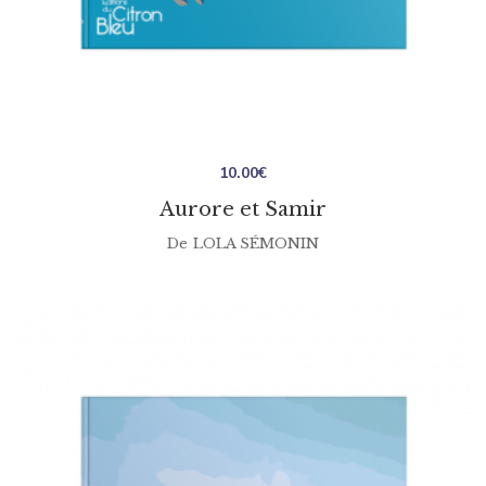
10.00
€
Aurore et Samir
De
LOLA SÉMONIN