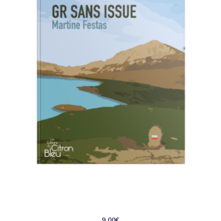
9.00
€