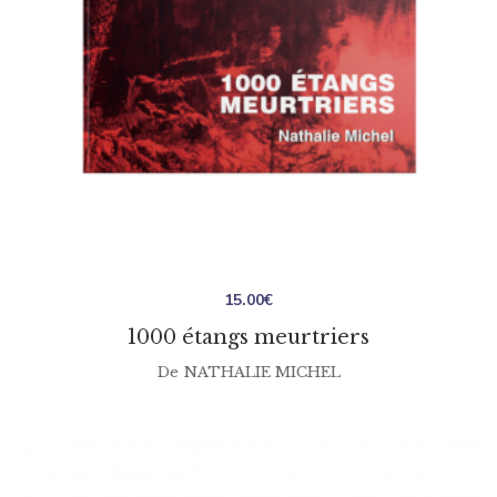
15.00
€
1000 étangs meurtriers
De
NATHALIE MICHEL