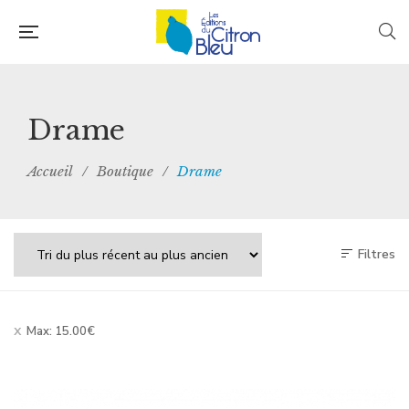
Drame
Accueil
/
Boutique
/
Drame
Filtres
Max:
15.00
€