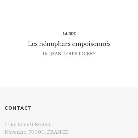
14.00
€
Les nénuphars empoisonnés
De
JEAN-LOUIS POIREY
CONTACT
1 rue Ernest Renan,
Navenne, 70000, FRANCE