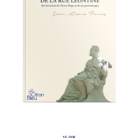
15.00
€