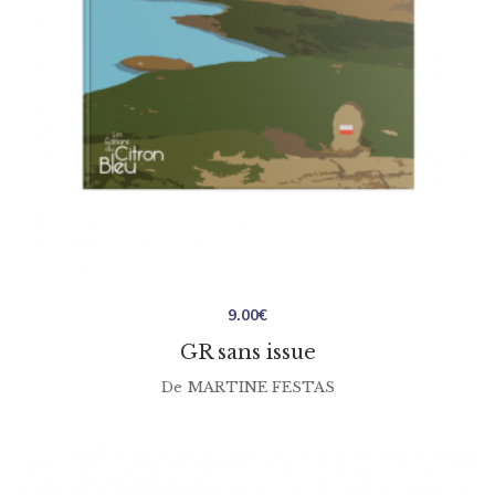
9.00
€
GR sans issue
De
MARTINE FESTAS