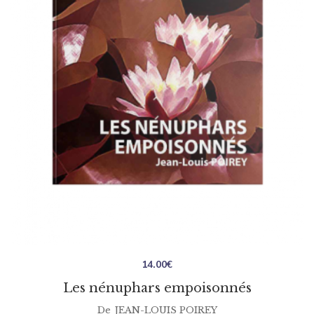
14.00
€
Les nénuphars empoisonnés
De
JEAN-LOUIS POIREY