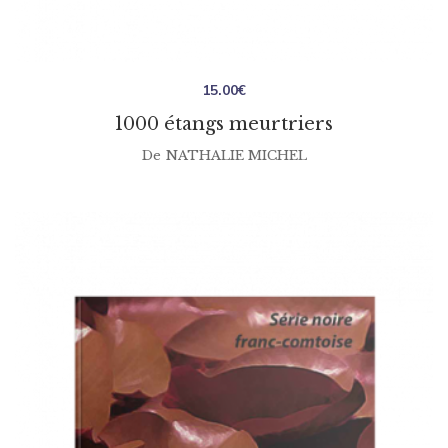
15.00
€
1000 étangs meurtriers
De
NATHALIE MICHEL