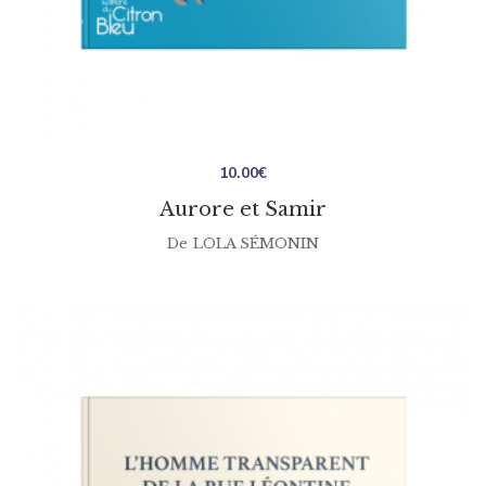
10.00
€
Aurore et Samir
De
LOLA SÉMONIN