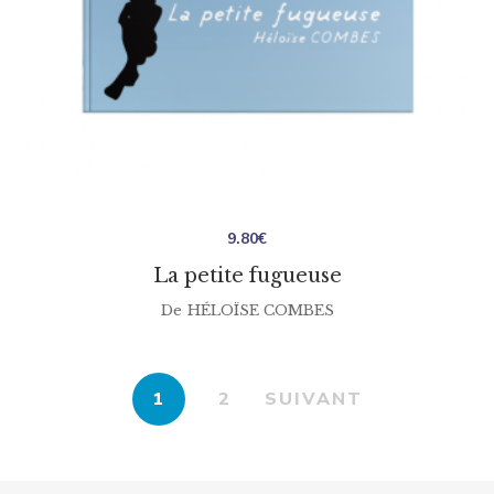
9.80
€
La petite fugueuse
De
HÉLOÏSE COMBES
1
2
SUIVANT