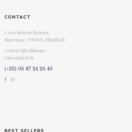
CONTACT
1 rue Ernest Renan,
Navenne, 70000, FRANCE
contact@editions-
citronbleu.fr
(+33) 06 87 24 26 49
BEST SELLERS