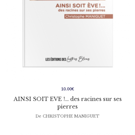
10.00
€
AINSI SOIT EVE !… des racines sur ses
pierres
De
CHRISTOPHE MANIGUET